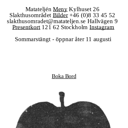
Matateljén 
Meny
Kylhuset 26 
Slakthusområdet 
Bilder
+46 (0)8 33 45 52
slakthusomradet@matateljen.se
 Hallvägen 9 
Presentkort
 121 62 Stockholm 
Instagram
Sommarstängt - öppnar åter 11 augusti
Boka Bord